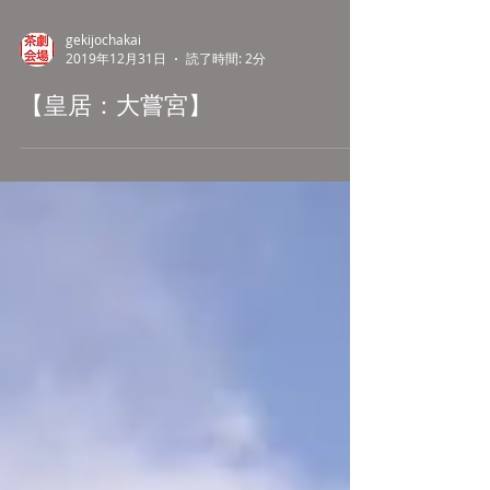
gekijochakai
2019年12月31日
読了時間: 2分
【皇居：大嘗宮】