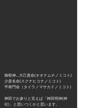
御祭神…大己貴命(オオナムチノミコト)
少彦名命(スクナヒコナノミコト)
平将門命（タイラノマサカドノミコト)
神田でお参りと言えば「神田明神(神
社)」と思いつくかと思います。