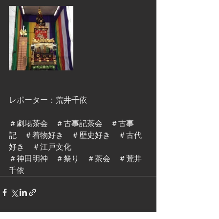
レポーター：荒井千依
＃劇場茶会　＃古事記茶会　＃古事
記　＃着物好き　＃歴史好き　＃古代
好き　＃江戸文化
＃神田明神　＃祭り　＃茶会　＃荒井
千依