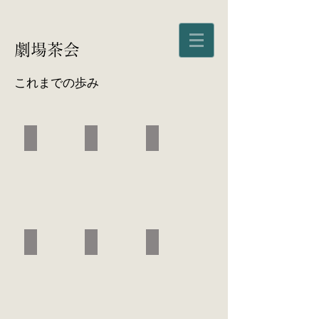
劇場茶会
これまでの歩み
2019 古事記茶会
2018 地獄茶会
2016 地獄茶会
2015 地獄茶会
2014 鵲橋茶会
2013 古事記茶会