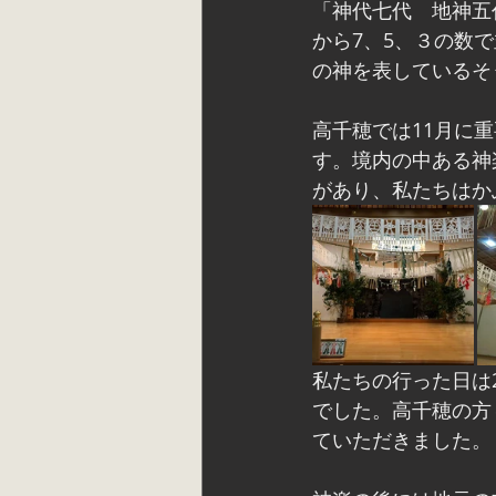
「神代七代　地神五
から7、5、３の数
の神を表しているそ
高千穂では11月に
す。境内の中ある神
があり、私たちはか
私たちの行った日は
でした。高千穂の方
ていただきました。