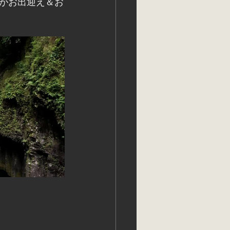
がお出迎え＆お