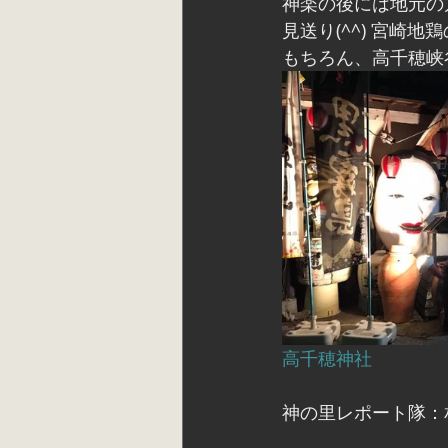
神楽の後には地元の
見送り(^^) 宮崎
もちろん、高千穂峡
高千穂神社
神の里レポート隊：