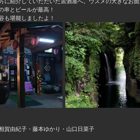
方に紹介していただいた居酒屋へ。ウズメの大きなお面
地鶏の串とビールが最高！
谷も堪能しましたよ！
相賀由紀子・藤本ゆかり・山口日菜子