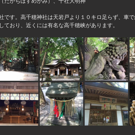
（たかちほすめがみ）、十社大明神
社です。高千穂神社は天岩戸より１０キロ足らず、車で
しており、近くには有名な高千穂峡があります。