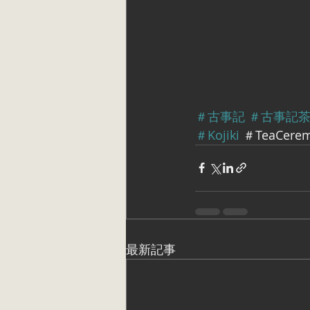
＃古事記
＃古事記
＃Kojiki
 ＃TeaCere
最新記事