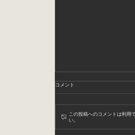
コメント
この投稿へのコメントは利用
【皇居：大嘗宮】
い。