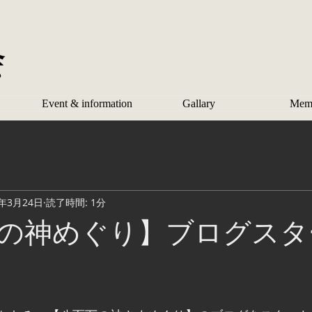
会
Event & information
Gallary
Mem
9年3月24日
読了時間: 1分
の神めぐり】ブログスタ