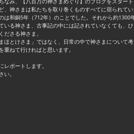
ちなみ、【八百万の神さまめぐり】のブログをスタート
ど、神さまは私たちを取り巻くものすべてに宿られてい
は和銅5年（712年）のことでした。それから約1300
ている神さま、古事記の中には記されていなくても、ひ
くださる神さま。
まほとけさま」ではなく、日常の中で神さまについて考
を重ねて行ければと思います。
にレポートします。
さい。