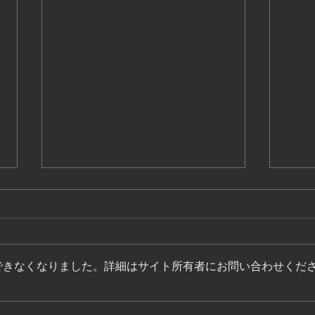
できなくなりました。詳細はサイト所有者にお問い合わせくだ
【十六・戸隠神社】
【神