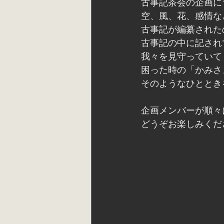
古事記茶会の企画に
空、風、花、感情な
古事記が編纂されたの
古事記の中に記され
我々を見守っていて
困った時の「かみさ
そのようなひととき
企画メンバーが順々
どうぞお楽しみくだ