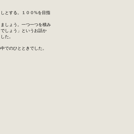
よしとする。１００%を目指
しましょう。一つ一つを積み
とでしょう」というお話か
ました。
の中でのひとときでした。