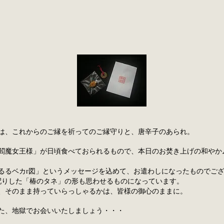
は、これからのご縁を祈ってのご縁守りと、唐辛子のあられ。
閻魔女王様」が日頃食べておられるもので、本日のお焚き上げの和やか
るるベカr図」というメッセージを込めて、お遣わしになったものでご
配りした「椿のタネ」の形も思わせるものになっています。
、そのまま持っていらっしゃるかは、皆様の御心のままに。
た、地獄でお会いいたしましょう・・・