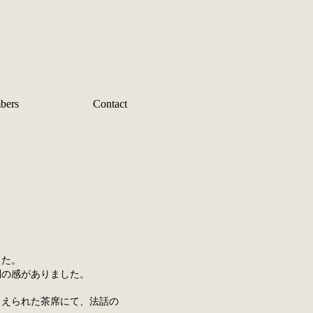
bers
Contact
。
した。
別の感がありました。
らえられた茶席にて、法話の