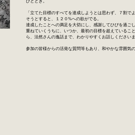
ひととき。
「立てた目標のすべてを達成しようとは思わず、７割で
そうとすると、​１２０%への欲がでる。
達成したことへの満足を大切にし、感謝してひびを過ご
重ねていくうちに、いつか、最初の目標を超えているこ
ら、法然さんの逸話まで、わかりやすくお話しください
参加の皆様からの活発な質問等もあり、和やかな雰囲気