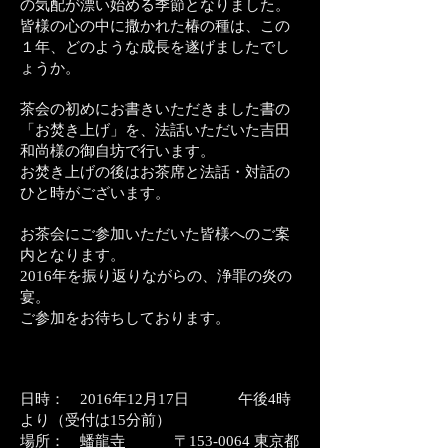
の気配が漂い始める季節となりました。
皆様の心の中に撒かれた椿の種は、この
１年、どのような成長を遂げましたでし
ょうか。
茶会の初めにお書きいただきました書の
「お焚き上げ」を、法話いただいた吉田
和尚様の御自坊で行います。
お焚き上げの後はお茶席と法話・対話の
ひと時がございます。
お茶会にご参加いただいた皆様へのご案
内となります。
2016年を振り返りながらの、浄罪の炎の
宴。
ご参加をお待ちしております。
日時： 2016年12月17日 午後4時
より（受付は15分前）
場所：
蟠龍寺
〒153-0064 東京都