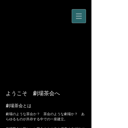
劇場茶会
ようこそ 劇場茶会へ
劇場茶会とは
劇場のような茶会か？ 茶会のような劇場か？ あ
らゆるものが共存する中での一座建立。