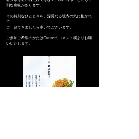
別な意味があります。
その特別なひとときを、深淵なる境内の気に抱かれ
て
ご一緒できましたら幸いでございます。
ご参加ご希望のかたはContactのコメント欄よりお願
いいたします。